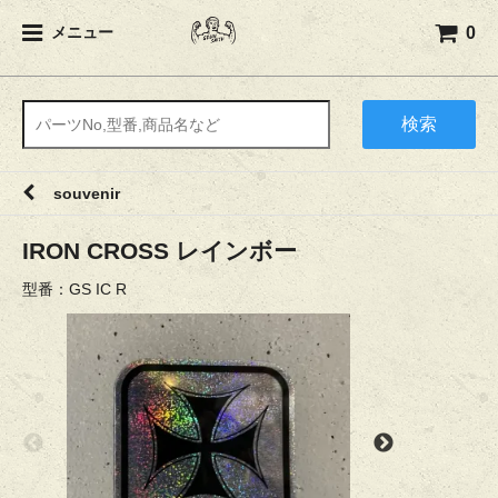
0
メニュー
検索
souvenir
IRON CROSS レインボー
型番：GS IC R