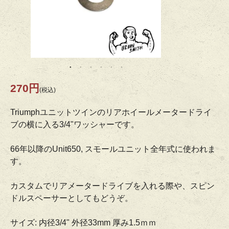
270円
(税込)
Triumphユニットツインのリアホイールメータードライ
ブの横に入る3/4"ワッシャーです。
66年以降のUnit650, スモールユニット全年式に使われま
す。
カスタムでリアメータードライブを入れる際や、スピン
ドルスペーサーとしてもどうぞ。
サイズ: 内径3/4" 外径33mm 厚み1.5ｍｍ