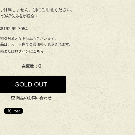
は付属しません。別にご用意ください。
はBA7S規格が適合）
8192,99-7054
で割引対象となる商品もございます。
商品は、カート内で会員価格が表示されます。
登録またはログインはこちら
0
在庫数：
SOLD OUT
商品のお問い合わせ