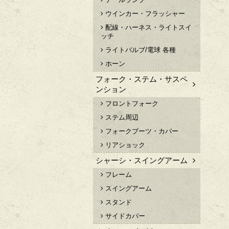
ウインカー・フラッシャー
配線・ハーネス・ライトスイ
ッチ
ライトバルブ/電球 各種
ホーン
フォーク・ステム・サスペ
ンション
フロントフォーク
ステム周辺
フォークブーツ・カバー
リアショック
シャーシ・スイングアーム
フレーム
スイングアーム
スタンド
サイドカバー