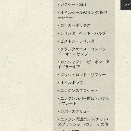
レビ
ガスケットSET
オイルシール/Oリング/銅ワ
ッシャー
ロッカーボックス
シリンダーヘッド・バルブ
ピストン・シリンダー
クランクケース・コンロッ
ド・オイルサンプ
カムシャフト・ピニオン・ア
イドラーギア
プッシュロッド・リフター
オイルポンプ
エンジンスプロケット
エンジンカバー周辺・パテン
トプレート
カバースクリュー
エンジン周辺ボルト/ナット/
タブワッシャー/カラーその他