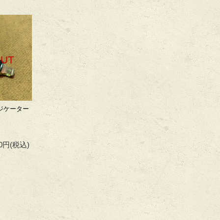
OUT
ンジケーター
10円
(税込)