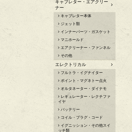
キャブレター・エアクリー
ナー
キャブレター本体
ジェット類
インナーパーツ・ガスケット
マニホールド
エアクリーナー・ファンネル
その他
エレクトリカル
フルトラ・イグナイター
ポイント・マグネトー点火
オルタネーター・ダイナモ
レギュレーター・レクチファ
イヤ
バッテリー
コイル・プラグ・コード
イグニッション・その他スイ
ッチ類