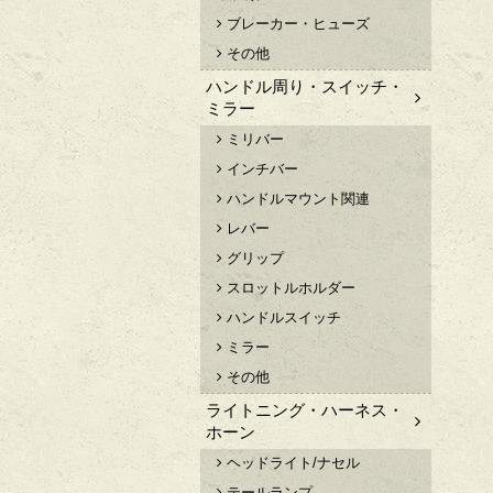
ブレーカー・ヒューズ
その他
ハンドル周り・スイッチ・
ミラー
ミリバー
インチバー
ハンドルマウント関連
レバー
グリップ
スロットルホルダー
ハンドルスイッチ
ミラー
その他
ライトニング・ハーネス・
ホーン
ヘッドライト/ナセル
テールランプ