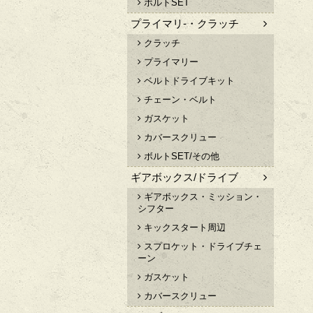
ボルトSET
プライマリ-・クラッチ
クラッチ
プライマリー
ベルトドライブキット
チェーン・ベルト
ガスケット
カバースクリュー
ボルトSET/その他
ギアボックス/ドライブ
ギアボックス・ミッション・
シフター
キックスタート周辺
スプロケット・ドライブチェ
ーン
ガスケット
カバースクリュー