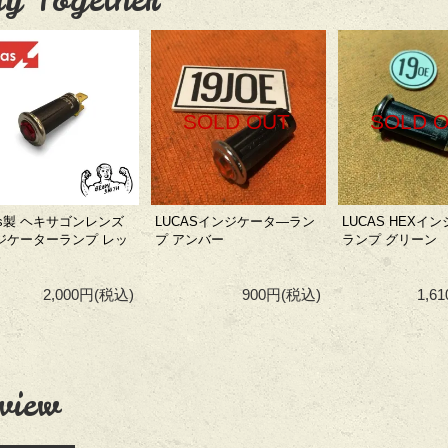
SOLD OUT
SOLD 
as製 ヘキサゴンレンズ
LUCASインジケータ―ラン
LUCAS HEXイ
ジケーターランプ レッ
プ アンバー
ランプ グリーン
2,000円
(税込)
900円
(税込)
1,6
view