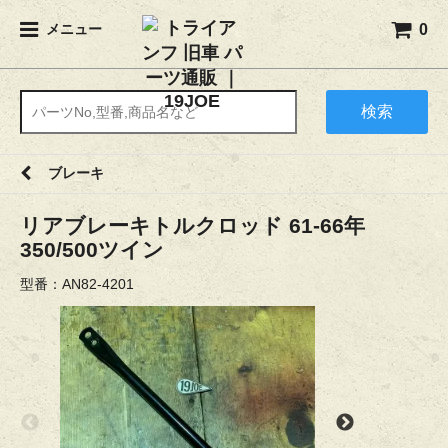
0
メニュー
検索
ブレーキ
リアブレーキトルクロッド 61-66年
350/500ツイン
型番：AN82-4201