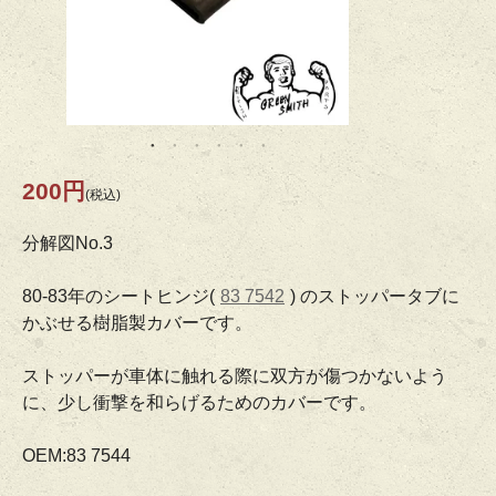
200円
(税込)
分解図No.3
80-83年のシートヒンジ(
83 7542
) のストッパータブに
かぶせる樹脂製カバーです。
ストッパーが車体に触れる際に双方が傷つかないよう
に、少し衝撃を和らげるためのカバーです。
OEM:83 7544