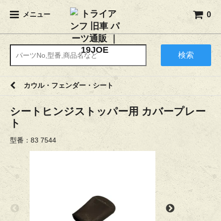
0
メニュー
検索
カウル・フェンダー・シート
シートヒンジストッパー用 カバープレー
ト
型番：83 7544