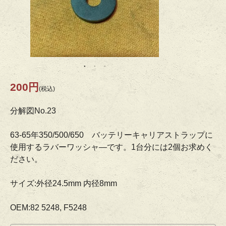
200円
(税込)
分解図No.23
63-65年350/500/650 バッテリーキャリアストラップに
使用するラバーワッシャ―です。1台分には2個お求めく
ださい。
サイズ:外径24.5mm 内径8mm
OEM:82 5248, F5248