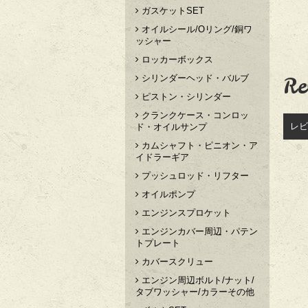
ガスケットSET
オイルシール/Oリング/銅ワ
ッシャー
ロッカーボックス
Re
シリンダーヘッド・バルブ
ピストン・シリンダー
クランクケース・コンロッ
レビ
ド・オイルサンプ
カムシャフト・ピニオン・ア
イドラーギア
プッシュロッド・リフター
オイルポンプ
エンジンスプロケット
エンジンカバー周辺・パテン
トプレート
カバースクリュー
エンジン周辺ボルト/ナット/
タブワッシャー/カラーその他