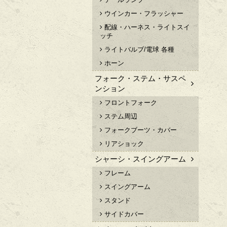
ウインカー・フラッシャー
配線・ハーネス・ライトスイ
ッチ
ライトバルブ/電球 各種
ホーン
フォーク・ステム・サスペ
ンション
フロントフォーク
ステム周辺
フォークブーツ・カバー
リアショック
シャーシ・スイングアーム
フレーム
スイングアーム
スタンド
サイドカバー