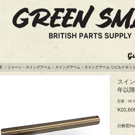
G
E
›
シャーシ・スイングアーム
›
スイングアーム
›
スイングアーム リビルドキット 67
スイン
年以降 U
型番：00 0
¥20,60
分解図No.2