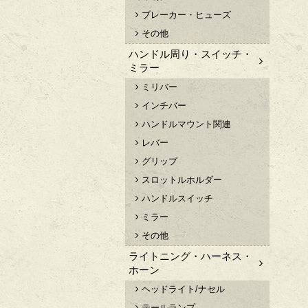
ブレーカー・ヒューズ
その他
ハンドル周り・スイッチ・
ミラー
ミリバー
インチバー
ハンドルマウント関連
レバー
グリップ
スロットルホルダー
ハンドルスイッチ
ミラー
その他
ライトニング・ハーネス・
ホーン
ヘッドライト/ナセル
テールランプ