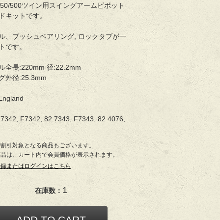
年350/500ツイン用スイングアームピボット
ドキットです。
ル、ブッシュベアリング, ロックタブが一
トです。
全長:220mm 径:22.2mm
外径:25.3mm
England
7342, F7342, 82 7343, F7343, 82 4076,
で割引対象となる商品もございます。
商品は、カート内で会員価格が表示されます。
登録またはログインはこちら
1
在庫数：