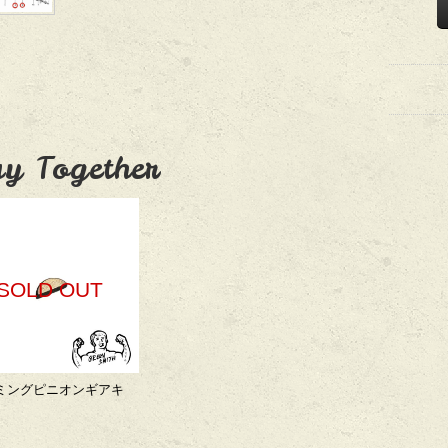
y Together
SOLD OUT
ミングピニオンギアキ