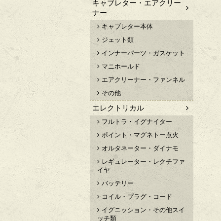
キャブレター・エアクリー
ナー
キャブレター本体
ジェット類
インナーパーツ・ガスケット
マニホールド
エアクリーナー・ファンネル
その他
エレクトリカル
フルトラ・イグナイター
ポイント・マグネトー点火
オルタネーター・ダイナモ
レギュレーター・レクチファ
イヤ
バッテリー
コイル・プラグ・コード
イグニッション・その他スイ
ッチ類