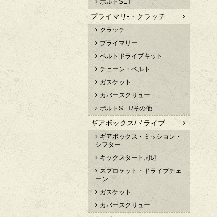
ボルトSET
プライマリ-・クラッチ
クラッチ
プライマリー
ベルトドライブキット
チェーン・ベルト
ガスケット
カバースクリュー
ボルトSET/その他
ギアボックス/ドライブ
ギアボックス・ミッション・
シフター
キックスタート周辺
スプロケット・ドライブチェ
ーン
ガスケット
カバースクリュー