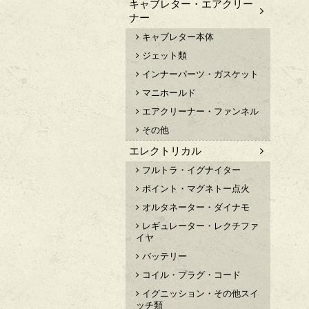
キャブレター・エアクリー
ナー
キャブレター本体
ジェット類
インナーパーツ・ガスケット
マニホールド
エアクリーナー・ファンネル
その他
エレクトリカル
フルトラ・イグナイター
ポイント・マグネトー点火
オルタネーター・ダイナモ
レギュレーター・レクチファ
イヤ
バッテリー
コイル・プラグ・コード
イグニッション・その他スイ
ッチ類