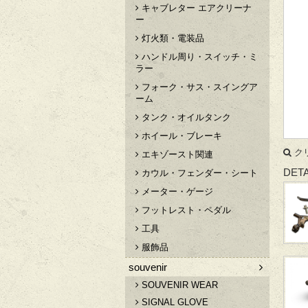
キャブレター エアクリーナ
ー
灯火類・電装品
ハンドル周り・スイッチ・ミ
ラー
フォーク・サス・スイングア
ーム
タンク・オイルタンク
ホイール・ブレーキ
ク
エキゾースト関連
DETA
カウル・フェンダー・シート
メーター・ゲージ
フットレスト・ペダル
工具
服飾品
souvenir
SOUVENIR WEAR
SIGNAL GLOVE