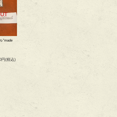
OUT
"made
00円
(税込)