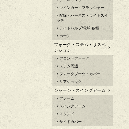
ウインカー・フラッシャー
配線・ハーネス・ライトスイ
ッチ
ライトバルブ/電球 各種
ホーン
フォーク・ステム・サスペ
ンション
フロントフォーク
ステム周辺
フォークブーツ・カバー
リアショック
シャーシ・スイングアーム
フレーム
スイングアーム
スタンド
サイドカバー