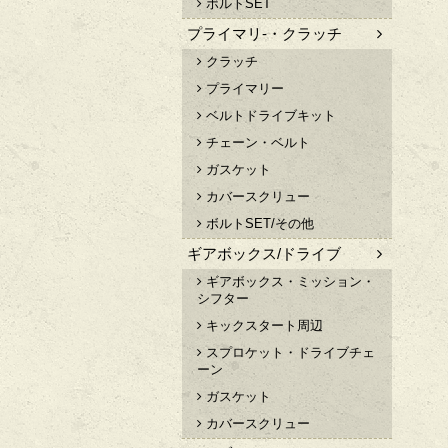
ボルトSET
プライマリ-・クラッチ
クラッチ
プライマリー
ベルトドライブキット
チェーン・ベルト
ガスケット
カバースクリュー
ボルトSET/その他
ギアボックス/ドライブ
ギアボックス・ミッション・
シフター
キックスタート周辺
スプロケット・ドライブチェ
ーン
ガスケット
カバースクリュー