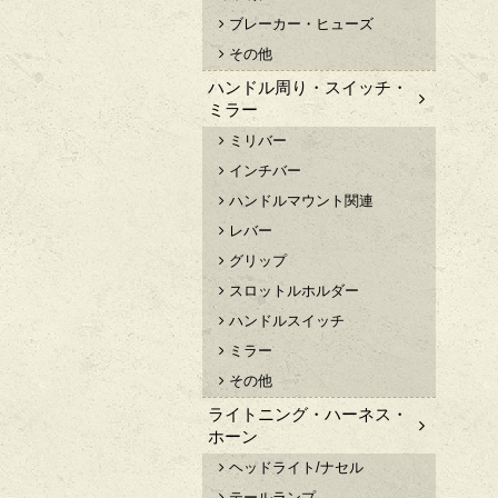
ブレーカー・ヒューズ
その他
ハンドル周り・スイッチ・
ミラー
ミリバー
インチバー
ハンドルマウント関連
レバー
グリップ
スロットルホルダー
ハンドルスイッチ
ミラー
その他
ライトニング・ハーネス・
ホーン
ヘッドライト/ナセル
テールランプ