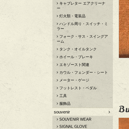
キャブレター エアクリーナ
ー
灯火類・電装品
ハンドル周り・スイッチ・ミ
ラー
フォーク・サス・スイングア
ーム
タンク・オイルタンク
ホイール・ブレーキ
エキゾースト関連
カウル・フェンダー・シート
メーター・ゲージ
フットレスト・ペダル
工具
服飾品
Bu
souvenir
SOUVENIR WEAR
SIGNAL GLOVE