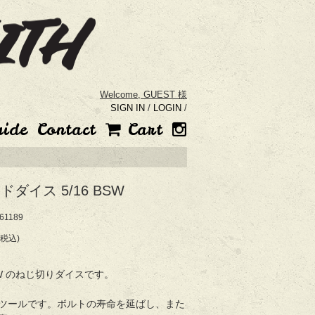
Welcome,
GUEST 様
SIGN IN
/
LOGIN
/
uide
Contact
Cart
ダイス 5/16 BSW
1189
(税込)
BSW のねじ切りダイスです。
ツールです。ボルトの寿命を延ばし、また