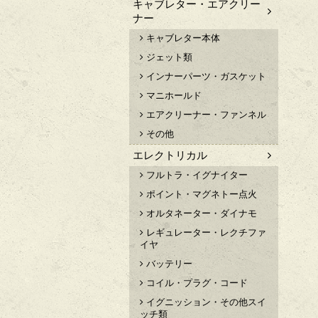
キャブレター・エアクリー
ナー
キャブレター本体
ジェット類
インナーパーツ・ガスケット
マニホールド
エアクリーナー・ファンネル
その他
エレクトリカル
フルトラ・イグナイター
ポイント・マグネトー点火
オルタネーター・ダイナモ
レギュレーター・レクチファ
イヤ
バッテリー
コイル・プラグ・コード
イグニッション・その他スイ
ッチ類