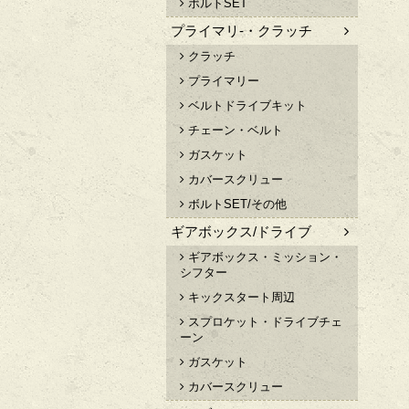
ボルトSET
プライマリ-・クラッチ
クラッチ
プライマリー
ベルトドライブキット
チェーン・ベルト
ガスケット
カバースクリュー
ボルトSET/その他
ギアボックス/ドライブ
ギアボックス・ミッション・
シフター
キックスタート周辺
スプロケット・ドライブチェ
ーン
ガスケット
カバースクリュー