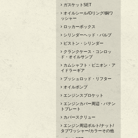
ガスケットSET
オイルシール/Oリング/銅ワ
ッシャー
ロッカーボックス
シリンダーヘッド・バルブ
ピストン・シリンダー
クランクケース・コンロッ
ド・オイルサンプ
カムシャフト・ピニオン・ア
イドラーギア
プッシュロッド・リフター
オイルポンプ
エンジンスプロケット
エンジンカバー周辺・パテン
トプレート
カバースクリュー
エンジン周辺ボルト/ナット/
タブワッシャー/カラーその他