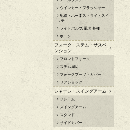
ウインカー・フラッシャー
配線・ハーネス・ライトスイ
ッチ
ライトバルブ/電球 各種
ホーン
フォーク・ステム・サスペ
ンション
フロントフォーク
ステム周辺
フォークブーツ・カバー
リアショック
シャーシ・スイングアーム
フレーム
スイングアーム
スタンド
サイドカバー