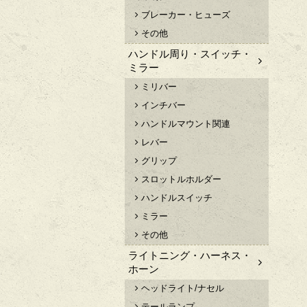
ブレーカー・ヒューズ
その他
ハンドル周り・スイッチ・
ミラー
ミリバー
インチバー
ハンドルマウント関連
レバー
グリップ
スロットルホルダー
ハンドルスイッチ
ミラー
その他
ライトニング・ハーネス・
ホーン
ヘッドライト/ナセル
テールランプ