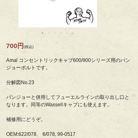
700円
(税込)
Amal コンセントリックキャブ600/900シリーズ用のバン
ジョーボルトです。
分解図No.23
バンジョーと併用してフューエルラインの取り出し口と
なります。同等のWassellキャブにも使えます。
補修用にどうぞ。
OEM:622/078、 6/078, 99-0517