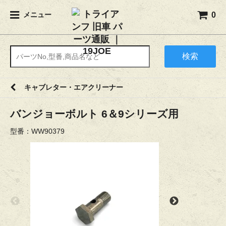
0
メニュー
検索
キャブレター・エアクリーナー
バンジョーボルト 6＆9シリーズ用
型番：WW90379