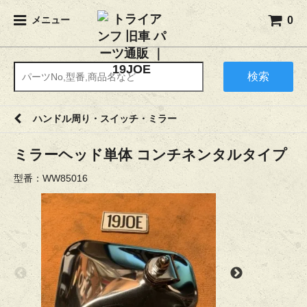
0
メニュー
検索
ハンドル周り・スイッチ・ミラー
ミラーヘッド単体 コンチネンタルタイプ
型番：WW85016