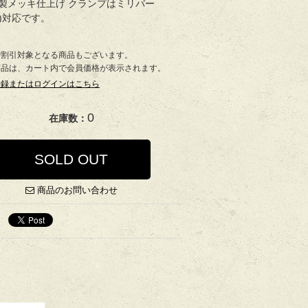
製メッキ仕上げ クランプはミリバー
mm)対応です。
で割引対象となる商品もございます。
商品は、カート内で会員価格が表示されます。
登録またはログインはこちら
0
在庫数：
SOLD OUT
商品のお問い合わせ