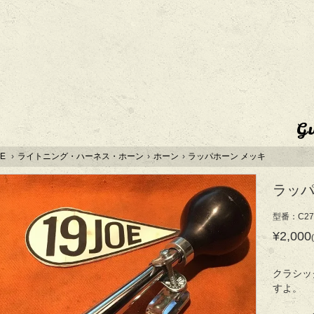
G
E
›
ライトニング・ハーネス・ホーン
›
ホーン
›
ラッパホーン メッキ
ラッパ
型番：C27
¥2,000
クラシッ
すよ。