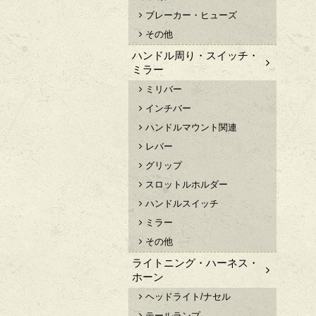
ブレーカー・ヒューズ
その他
ハンドル周り・スイッチ・
ミラー
ミリバー
インチバー
ハンドルマウント関連
レバー
グリップ
スロットルホルダー
ハンドルスイッチ
ミラー
その他
ライトニング・ハーネス・
ホーン
ヘッドライト/ナセル
テールランプ