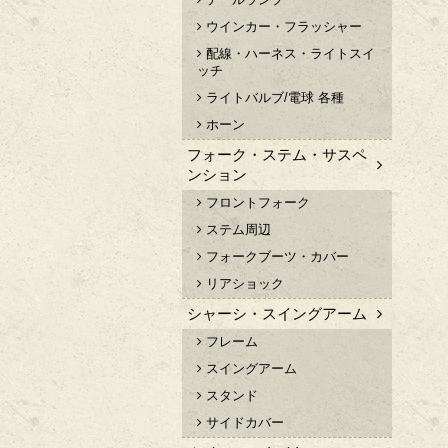
ウインカー・フラッシャー
配線・ハーネス・ライトスイ
ッチ
ライトバルブ/電球 各種
ホーン
フォーク・ステム・サスペ
ンション
フロントフォーク
ステム周辺
フォークブーツ・カバー
リアショック
シャーシ・スイングアーム
フレーム
スイングアーム
スタンド
サイドカバー