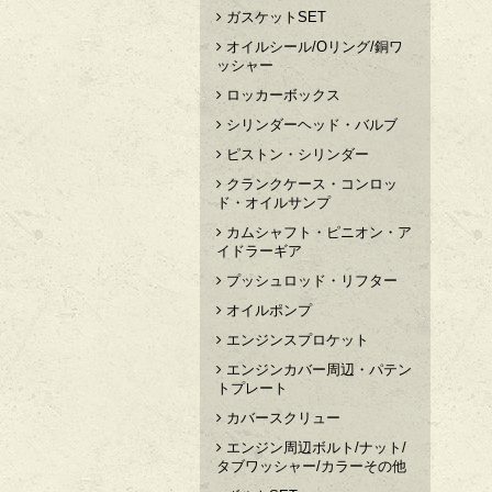
ガスケットSET
オイルシール/Oリング/銅ワ
ッシャー
ロッカーボックス
シリンダーヘッド・バルブ
ピストン・シリンダー
クランクケース・コンロッ
ド・オイルサンプ
カムシャフト・ピニオン・ア
イドラーギア
プッシュロッド・リフター
オイルポンプ
エンジンスプロケット
エンジンカバー周辺・パテン
トプレート
カバースクリュー
エンジン周辺ボルト/ナット/
タブワッシャー/カラーその他