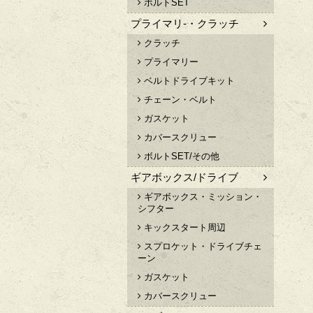
ボルトSET
プライマリ-・クラッチ
クラッチ
プライマリー
ベルトドライブキット
チェーン・ベルト
ガスケット
カバースクリュー
ボルトSET/その他
ギアボックス/ドライブ
ギアボックス・ミッション・
シフター
キックスタート周辺
スプロケット・ドライブチェ
ーン
ガスケット
カバースクリュー