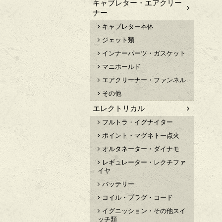
キャブレター・エアクリー
ナー
キャブレター本体
ジェット類
インナーパーツ・ガスケット
マニホールド
エアクリーナー・ファンネル
その他
エレクトリカル
フルトラ・イグナイター
ポイント・マグネトー点火
オルタネーター・ダイナモ
レギュレーター・レクチファ
イヤ
バッテリー
コイル・プラグ・コード
イグニッション・その他スイ
ッチ類