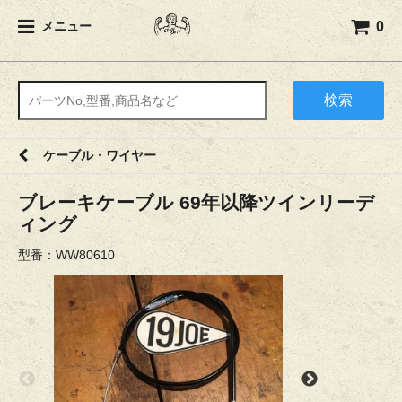
0
メニュー
検索
ケーブル・ワイヤー
ブレーキケーブル 69年以降ツインリーデ
ィング
型番：WW80610