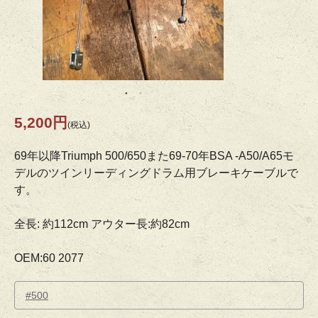
5,200円
(税込)
69年以降Triumph 500/650また69-70年BSA -A50/A65モ
デルのツインリーディングドラム用ブレーキケーブルで
す。
全長: 約112cm アウター長:約82cm
OEM:60 2077
#500