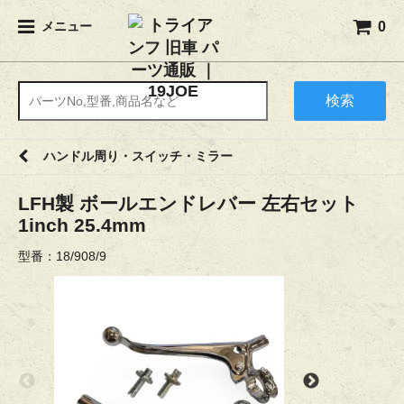
0
メニュー
検索
ハンドル周り・スイッチ・ミラー
LFH製 ボールエンドレバー 左右セット
1inch 25.4mm
型番：18/908/9