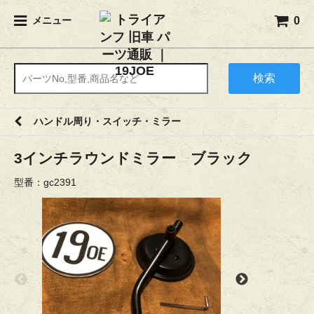
0
メニュー
検索
ハンドル周り・スイッチ・ミラー
3インチラウンドミラー ブラック
型番：gc2391