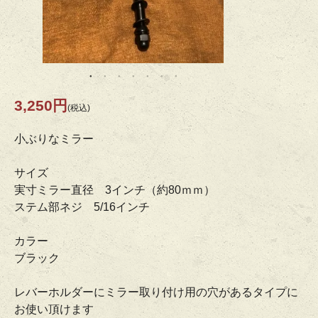
3,250円
(税込)
小ぶりなミラー
サイズ
実寸ミラー直径 3インチ（約80ｍｍ）
ステム部ネジ 5/16インチ
カラー
ブラック
レバーホルダーにミラー取り付け用の穴があるタイプに
お使い頂けます