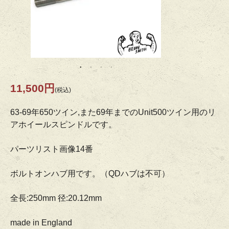
11,500円
(税込)
63-69年650ツイン,また69年までのUnit500ツイン用のリ
アホイールスピンドルです。
パーツリスト画像14番
ボルトオンハブ用です。（QDハブは不可）
全長:250mm 径:20.12mm
made in England