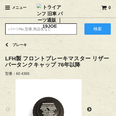
0
メニュー
検索
ブレーキ
LFH製 フロントブレーキマスター リザー
バータンクキャップ 76年以降
型番：60 4365