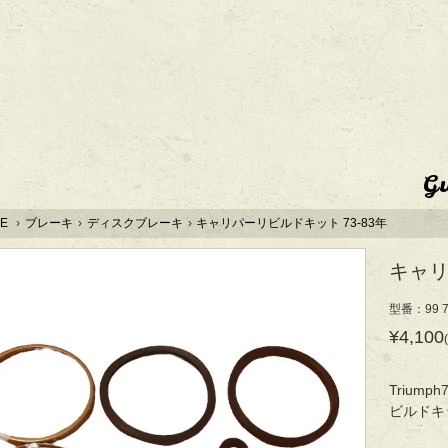
G
E
›
ブレーキ
›
ディスクブレーキ
›
キャリパーリビルドキット 73-83年
キャリ
型番：99 7
¥4,100
Trium
ビルドキ