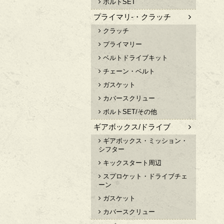
ボルトSET
プライマリ-・クラッチ
クラッチ
プライマリー
ベルトドライブキット
チェーン・ベルト
ガスケット
カバースクリュー
ボルトSET/その他
ギアボックス/ドライブ
ギアボックス・ミッション・
シフター
キックスタート周辺
スプロケット・ドライブチェ
ーン
ガスケット
カバースクリュー