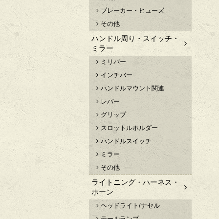
ブレーカー・ヒューズ
その他
ハンドル周り・スイッチ・
ミラー
ミリバー
インチバー
ハンドルマウント関連
レバー
グリップ
スロットルホルダー
ハンドルスイッチ
ミラー
その他
ライトニング・ハーネス・
ホーン
ヘッドライト/ナセル
テールランプ