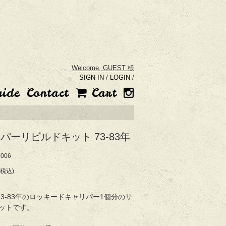
Welcome,
GUEST 様
SIGN IN
/
LOGIN
/
uide
Contact
Cart
パーリビルドキット 73-83年
006
(税込)
ph73-83年のロッキードキャリパー1個分のリ
ットです。