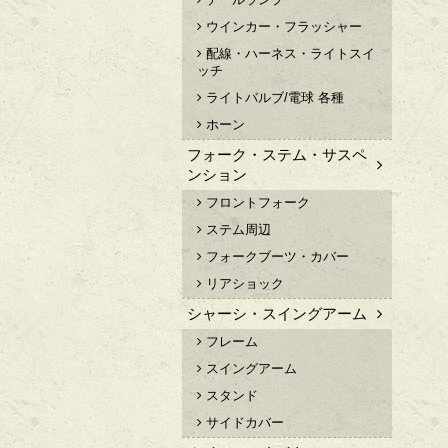
ウインカー・フラッシャー
配線・ハーネス・ライトスイ
ッチ
ライトバルブ/電球 各種
ホーン
フォーク・ステム・サスペ
ンション
フロントフォーク
ステム周辺
フォークブーツ・カバー
リアショック
シャーシ・スイングアーム
フレーム
スイングアーム
スタンド
サイドカバー