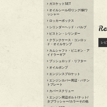
ガスケットSET
オイルシール/Oリング/銅ワ
ッシャー
ロッカーボックス
Re
シリンダーヘッド・バルブ
ピストン・シリンダー
クランクケース・コンロッ
レビ
ド・オイルサンプ
カムシャフト・ピニオン・ア
イドラーギア
プッシュロッド・リフター
オイルポンプ
エンジンスプロケット
エンジンカバー周辺・パテン
トプレート
カバースクリュー
エンジン周辺ボルト/ナット/
タブワッシャー/カラーその他