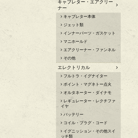
キャブレター・エアクリー
ナー
キャブレター本体
ジェット類
インナーパーツ・ガスケット
マニホールド
エアクリーナー・ファンネル
その他
エレクトリカル
フルトラ・イグナイター
ポイント・マグネトー点火
オルタネーター・ダイナモ
レギュレーター・レクチファ
イヤ
バッテリー
コイル・プラグ・コード
イグニッション・その他スイ
ッチ類