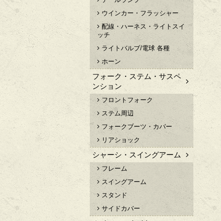
ウインカー・フラッシャー
配線・ハーネス・ライトスイ
ッチ
ライトバルブ/電球 各種
ホーン
フォーク・ステム・サスペ
ンション
フロントフォーク
ステム周辺
フォークブーツ・カバー
リアショック
シャーシ・スイングアーム
フレーム
スイングアーム
スタンド
サイドカバー