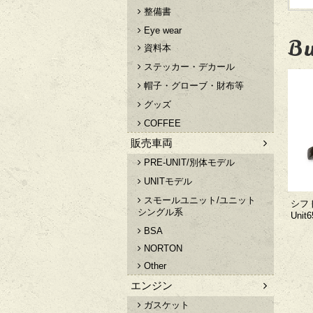
整備書
Eye wear
Bu
資料本
ステッカー・デカール
帽子・グローブ・財布等
グッズ
COFFEE
販売車両
PRE-UNIT/別体モデル
UNITモデル
スモールユニット/ユニット
シフ
シングル系
Unit6
BSA
NORTON
Other
エンジン
ガスケット