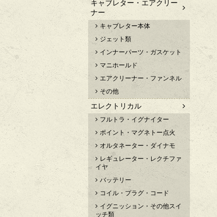
キャブレター・エアクリー
ナー
キャブレター本体
ジェット類
インナーパーツ・ガスケット
マニホールド
エアクリーナー・ファンネル
その他
エレクトリカル
フルトラ・イグナイター
ポイント・マグネトー点火
オルタネーター・ダイナモ
レギュレーター・レクチファ
イヤ
バッテリー
コイル・プラグ・コード
イグニッション・その他スイ
ッチ類