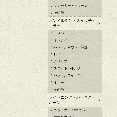
ブレーカー・ヒューズ
その他
ハンドル周り・スイッチ・
ミラー
ミリバー
インチバー
ハンドルマウント関連
レバー
グリップ
スロットルホルダー
ハンドルスイッチ
ミラー
その他
ライトニング・ハーネス・
ホーン
ヘッドライト/ナセル
テールランプ