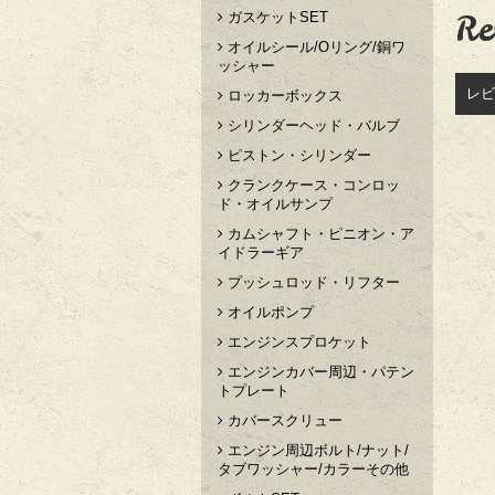
Re
ガスケットSET
オイルシール/Oリング/銅ワ
ッシャー
レビ
ロッカーボックス
シリンダーヘッド・バルブ
ピストン・シリンダー
クランクケース・コンロッ
ド・オイルサンプ
カムシャフト・ピニオン・ア
イドラーギア
プッシュロッド・リフター
オイルポンプ
エンジンスプロケット
エンジンカバー周辺・パテン
トプレート
カバースクリュー
エンジン周辺ボルト/ナット/
タブワッシャー/カラーその他