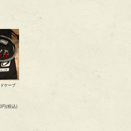
OUT
サイドケーブ
00円
(税込)