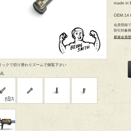
made in 
OEM:14 
会員登録
割引対象
新規会員
リックで切り替わりズームで御覧下さい
IL