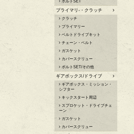
ボルトSET
プライマリ-・クラッチ
クラッチ
プライマリー
ベルトドライブキット
チェーン・ベルト
ガスケット
カバースクリュー
ボルトSET/その他
ギアボックス/ドライブ
ギアボックス・ミッション・
シフター
キックスタート周辺
スプロケット・ドライブチェ
ーン
ガスケット
カバースクリュー