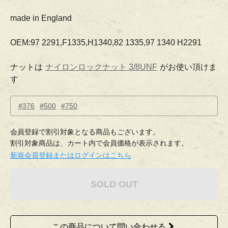
made in England
OEM:97 2291,F1335,H1340,82 1335,97 1340 H2291
ナットは
ナイロンロックナット 3/8UNF
がお使い頂けま
す
#376
#500
#750
会員登録で割引対象となる商品もございます。
割引対象商品は、カート内で会員価格が表示されます。
新規会員登録またはログインはこちら
SOLD OUT
この商品について問い合わせる