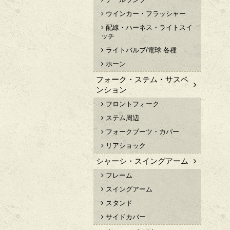
ウインカー・フラッシャー
配線・ハーネス・ライトスイ
ッチ
ライトバルブ/電球 各種
ホーン
フォーク・ステム・サスペ
ンション
フロントフォーク
ステム周辺
フォークブーツ・カバー
リアショック
シャーシ・スイングアーム
フレーム
スイングアーム
スタンド
サイドカバー