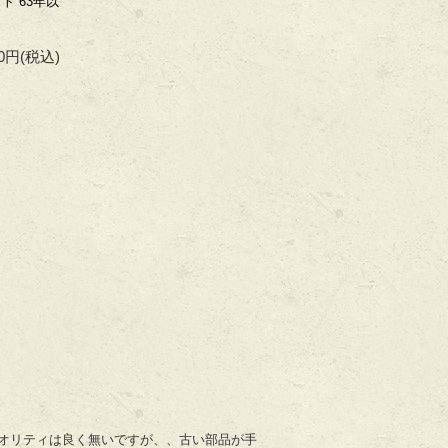
ト 63年以
00円
(税込)
オリティは良く無いですが、、古い部品が手