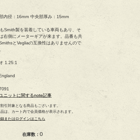
部内径：16mm 中央部厚み：15mm
にもSmith製を装着している車両もあり、そ
は右側にメーターギアが来ます。品番も共
mithsとVegliaの互換性はありませんので
。
1.25:1
England
7091
ユニットに関するnote記事
で割引対象となる商品もございます。
商品は、カート内で会員価格が表示されます。
登録またはログインはこちら
0
在庫数：