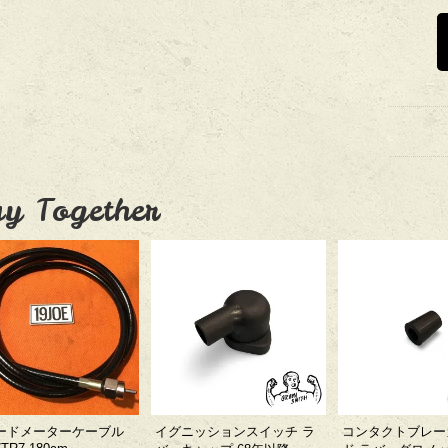
y Together
ードメーターケーブル
イグニッションスイッチ ラ
コンタクトブレー