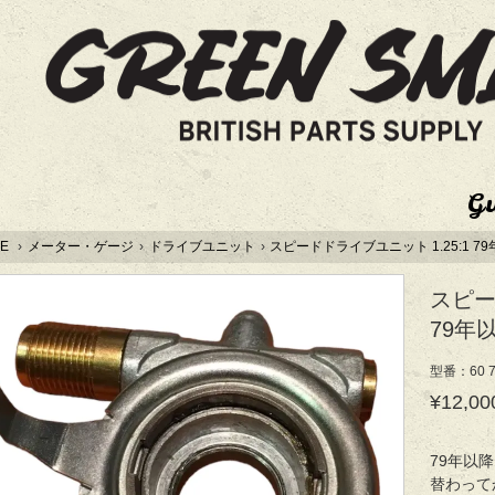
G
E
›
メーター・ゲージ
›
ドライブユニット
›
スピードドライブユニット 1.25:1 79
スピー
79年以
型番：60 7
¥12,00
79年以降
替わって