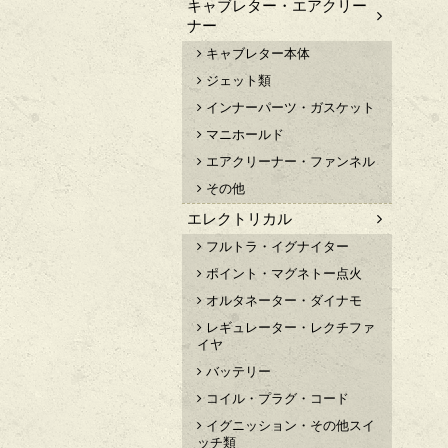
キャブレター・エアクリー
ナー
キャブレター本体
ジェット類
インナーパーツ・ガスケット
マニホールド
エアクリーナー・ファンネル
その他
エレクトリカル
フルトラ・イグナイター
ポイント・マグネトー点火
オルタネーター・ダイナモ
レギュレーター・レクチファ
イヤ
バッテリー
コイル・プラグ・コード
イグニッション・その他スイ
ッチ類