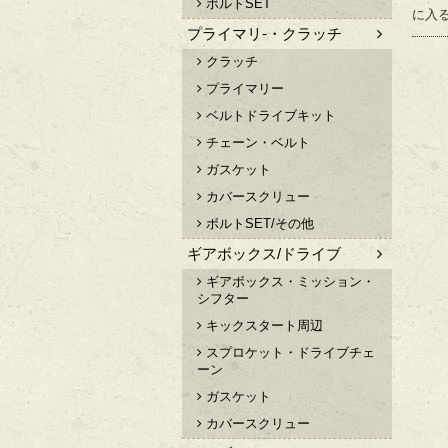
ボルトSET
に入
プライマリ-・クラッチ
クラッチ
プライマリー
ベルトドライブキット
チェーン・ベルト
ガスケット
カバースクリュー
ボルトSET/その他
ギアボックス/ドライブ
ギアボックス・ミッション・
シフター
キックスタート周辺
スプロケット・ドライブチェ
ーン
ガスケット
カバースクリュー