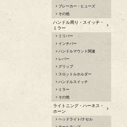
ブレーカー・ヒューズ
その他
ハンドル周り・スイッチ・
ミラー
ミリバー
インチバー
ハンドルマウント関連
レバー
グリップ
スロットルホルダー
ハンドルスイッチ
ミラー
その他
ライトニング・ハーネス・
ホーン
ヘッドライト/ナセル
テールランプ