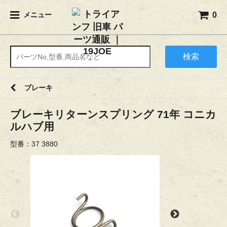
0
メニュー
検索
ブレーキ
ブレーキリターンスプリング 71年 コニカ
ルハブ用
型番：37 3880