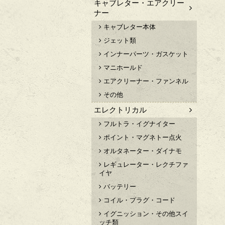
キャブレター・エアクリー
ナー
キャブレター本体
ジェット類
インナーパーツ・ガスケット
マニホールド
エアクリーナー・ファンネル
その他
エレクトリカル
フルトラ・イグナイター
ポイント・マグネトー点火
オルタネーター・ダイナモ
レギュレーター・レクチファ
イヤ
バッテリー
コイル・プラグ・コード
イグニッション・その他スイ
ッチ類