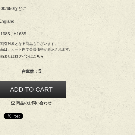
/500/650などに
England
1685 , H1685
で割引対象となる商品もございます。
商品は、カート内で会員価格が表示されます。
登録またはログインはこちら
5
在庫数：
商品のお問い合わせ