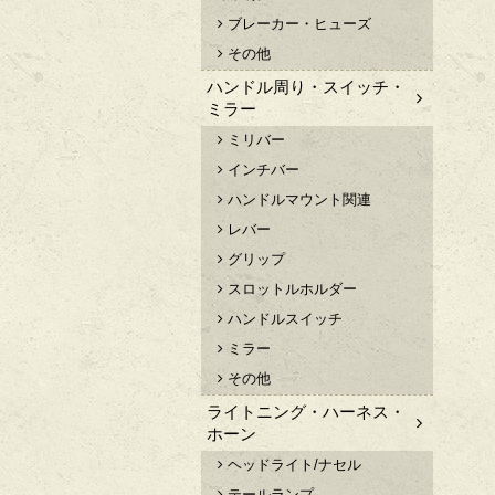
ブレーカー・ヒューズ
その他
ハンドル周り・スイッチ・
ミラー
ミリバー
インチバー
ハンドルマウント関連
レバー
グリップ
スロットルホルダー
ハンドルスイッチ
ミラー
その他
ライトニング・ハーネス・
ホーン
ヘッドライト/ナセル
テールランプ