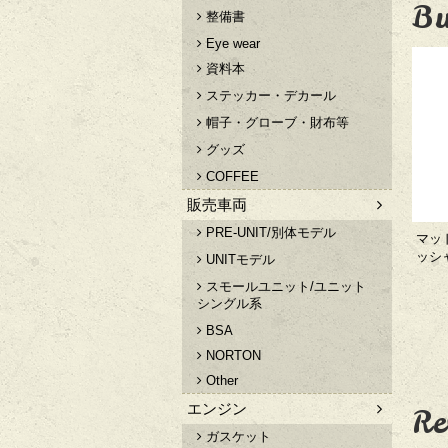
Bu
整備書
Eye wear
資料本
ステッカー・デカール
帽子・グローブ・財布等
グッズ
COFFEE
販売車両
PRE-UNIT/別体モデル
マッ
ッシャ
UNITモデル
スモールユニット/ユニット
シングル系
BSA
NORTON
Other
エンジン
Re
ガスケット