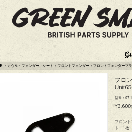
G
E
›
カウル・フェンダー・シート
›
フロントフェンダー
›
フロントフェンダーブラケッ
フロ
Unit65
型番：97 1
¥3,600
フロント
ト 1枚