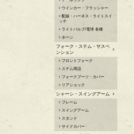
ウインカー・フラッシャー
配線・ハーネス・ライトスイ
ッチ
ライトバルブ/電球 各種
ホーン
フォーク・ステム・サスペ
ンション
フロントフォーク
ステム周辺
フォークブーツ・カバー
リアショック
シャーシ・スイングアーム
フレーム
スイングアーム
スタンド
サイドカバー