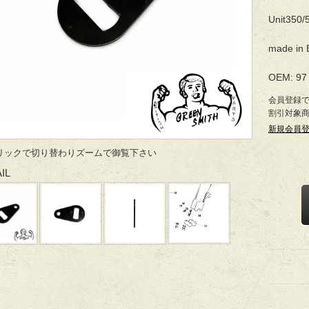
Unit350
made in 
OEM: 97 
会員登録
割引対象
新規会員
リックで切り替わりズームで御覧下さい
IL