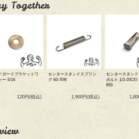
y Together
ドガードブラケットワ
センタースタンドスプリン
センタースタンド
ー 5/16
グ 60-70年
ボルト 1/2-20CEI 
650
120円
(税込)
1,900円
(税込)
1,8
view