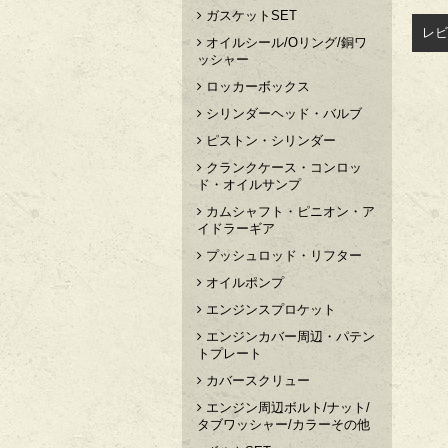
ガスケットSET
レビ
オイルシール/Oリング/銅ワ
ッシャー
ロッカーボックス
シリンダーヘッド・バルブ
ピストン・シリンダー
クランクケース・コンロッ
ド・オイルサンプ
カムシャフト・ピニオン・ア
イドラーギア
プッシュロッド・リフター
オイルポンプ
エンジンスプロケット
エンジンカバー周辺・パテン
トプレート
カバースクリュー
エンジン周辺ボルト/ナット/
タブワッシャー/カラーその他