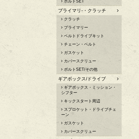
ボルトSET
プライマリ-・クラッチ
クラッチ
プライマリー
ベルトドライブキット
チェーン・ベルト
ガスケット
カバースクリュー
ボルトSET/その他
ギアボックス/ドライブ
ギアボックス・ミッション・
シフター
キックスタート周辺
スプロケット・ドライブチェ
ーン
ガスケット
カバースクリュー