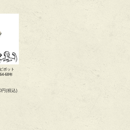
ピボット
64-68年
00円
(税込)