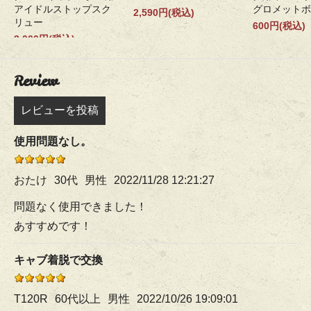
アイドルストップスク
グロメットボ
2,590円(税込)
リュー
600円(税込)
3,000円(税込)
Review
レビューを投稿
使用問題なし。
おたけ
30代
男性
2022/11/28 12:21:27
問題なく使用できました！
あすすめです！
キャブ着脱で交換
T120R
60代以上
男性
2022/10/26 19:09:01