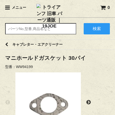
0
メニュー
検索
キャブレター・エアクリーナー
マニホールドガスケット 30パイ
型番：WW94199