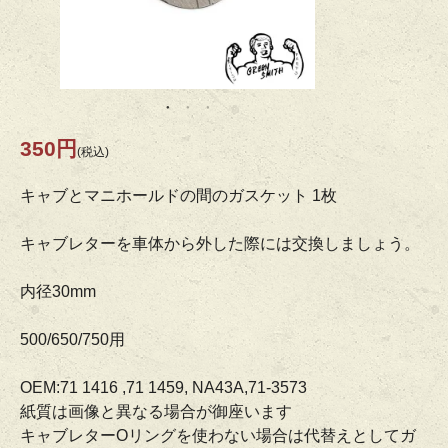
350円
(税込)
キャブとマニホールドの間のガスケット 1枚
キャブレターを車体から外した際には交換しましょう。
内径30mm
500/650/750用
OEM:71 1416 ,71 1459, NA43A,71-3573
紙質は画像と異なる場合が御座います
キャブレターOリングを使わない場合は代替えとしてガ