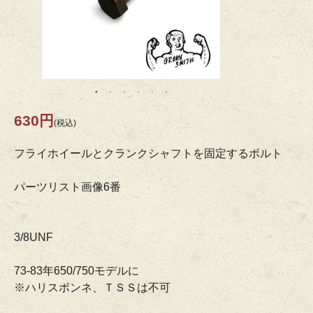
630円
(税込)
フライホイールとクランクシャフトを固定するボルト
パーツリスト画像6番
3/8UNF
73-83年650/750モデルに
※ハリスボンネ、ＴＳＳは不可