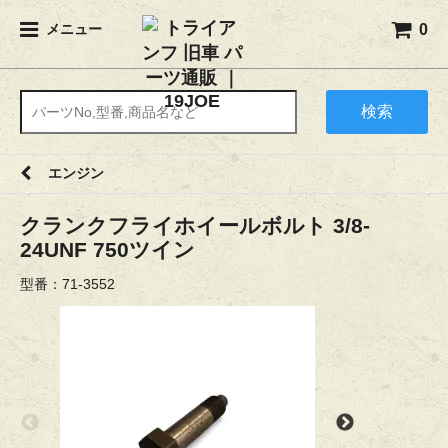
0
メニュー
検索
エンジン
クランクフライホイールボルト 3/8-
24UNF 750ツイン
型番：71-3552