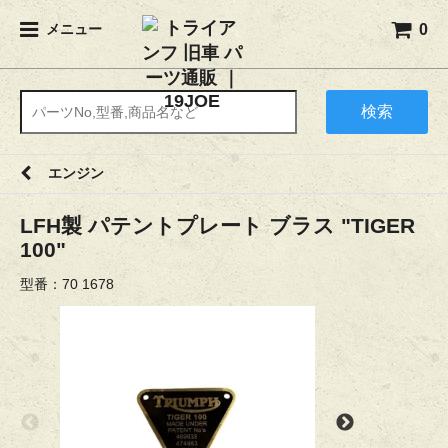
0
メニュー
検索
エンジン
LFH製 パテントプレート ブラス "TIGER
100"
型番：70 1678