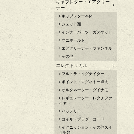
キャブレター・エアクリー
ナー
キャブレター本体
ジェット類
インナーパーツ・ガスケット
マニホールド
エアクリーナー・ファンネル
その他
エレクトリカル
フルトラ・イグナイター
ポイント・マグネトー点火
オルタネーター・ダイナモ
レギュレーター・レクチファ
イヤ
バッテリー
コイル・プラグ・コード
イグニッション・その他スイ
ッチ類