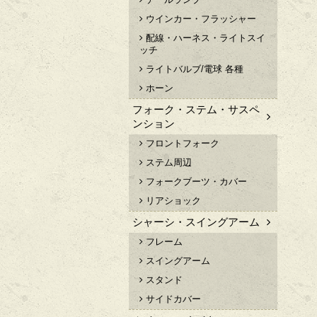
ウインカー・フラッシャー
配線・ハーネス・ライトスイ
ッチ
ライトバルブ/電球 各種
ホーン
フォーク・ステム・サスペ
ンション
フロントフォーク
ステム周辺
フォークブーツ・カバー
リアショック
シャーシ・スイングアーム
フレーム
スイングアーム
スタンド
サイドカバー