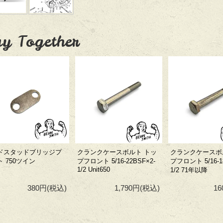
y Together
ドスタッドブリッジプ
クランクケースボルト トッ
クランクケースボ
 750ツイン
プフロント 5/16-22BSF×2-
プフロント 5/16-1
1/2 Unit650
1/2 71年以降
380円
(税込)
1,790円
(税込)
1