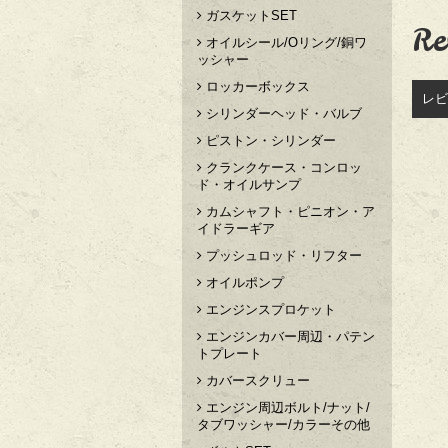
ガスケットSET
Re
オイルシール/Oリング/銅ワ
ッシャー
ロッカーボックス
レビ
シリンダーヘッド・バルブ
ピストン・シリンダー
クランクケース・コンロッ
ド・オイルサンプ
カムシャフト・ピニオン・ア
イドラーギア
プッシュロッド・リフター
オイルポンプ
エンジンスプロケット
エンジンカバー周辺・パテン
トプレート
カバースクリュー
エンジン周辺ボルト/ナット/
タブワッシャー/カラーその他