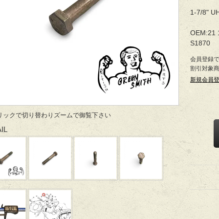
1-7/8" U
OEM:21 
S1870
会員登録
割引対象
新規会員
リックで切り替わりズームで御覧下さい
IL