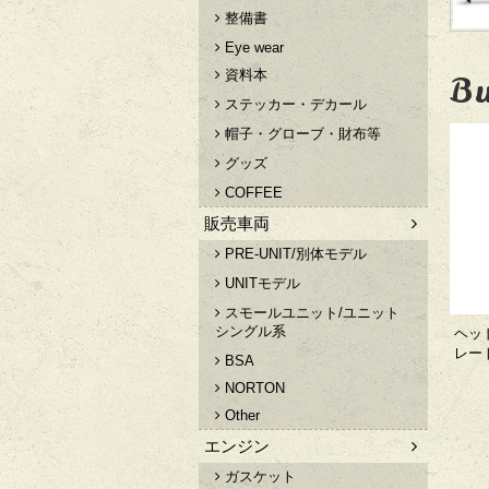
整備書
Eye wear
資料本
Bu
ステッカー・デカール
帽子・グローブ・財布等
グッズ
COFFEE
販売車両
PRE-UNIT/別体モデル
UNITモデル
スモールユニット/ユニット
シングル系
ヘッ
レート
BSA
NORTON
Other
エンジン
ガスケット