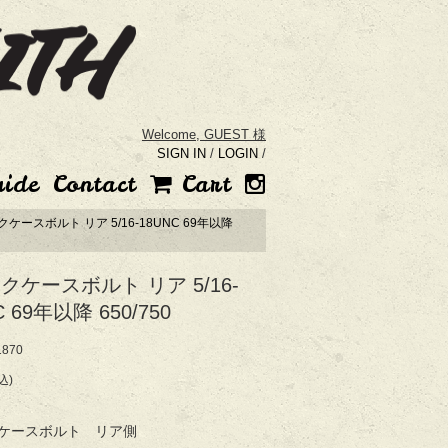
Welcome,
GUEST 様
SIGN IN
/
LOGIN
/
uide
Contact
Cart
ケースボルト リア 5/16-18UNC 69年以降
クケースボルト リア 5/16-
C 69年以降 650/750
870
込)
ケースボルト リア側