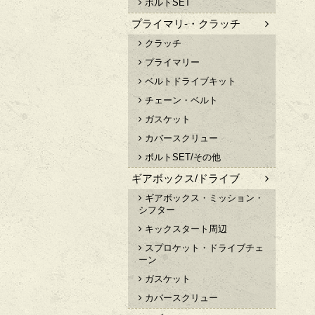
ボルトSET
プライマリ-・クラッチ
クラッチ
プライマリー
ベルトドライブキット
チェーン・ベルト
ガスケット
カバースクリュー
ボルトSET/その他
ギアボックス/ドライブ
ギアボックス・ミッション・
シフター
キックスタート周辺
スプロケット・ドライブチェ
ーン
ガスケット
カバースクリュー