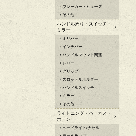
ブレーカー・ヒューズ
その他
ハンドル周り・スイッチ・
ミラー
ミリバー
インチバー
ハンドルマウント関連
レバー
グリップ
スロットルホルダー
ハンドルスイッチ
ミラー
その他
ライトニング・ハーネス・
ホーン
ヘッドライト/ナセル
テールランプ