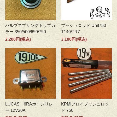
バルブスプリングトップカ
プッシュロッド Unit750
ラー 350/500/650/750
T140/TR7
2,200円(税込)
3,100円(税込)
LUCAS 6RAホーンリレ
KPMIアロイプッシュロッ
ー 12V20A
ド 750