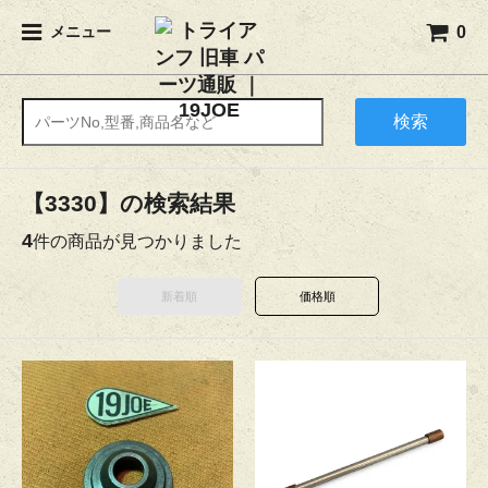
0
メニュー
検索
【3330】の検索結果
4
件の商品が見つかりました
新着順
価格順