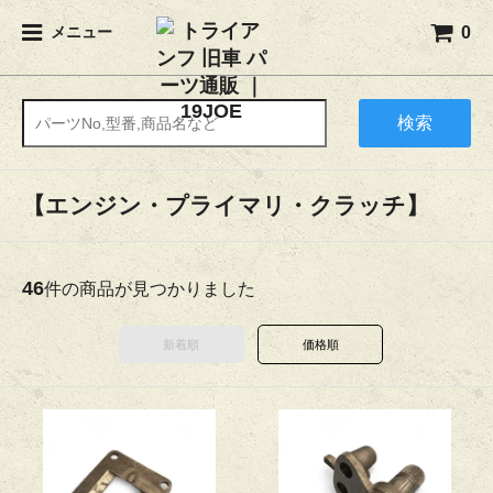
0
メニュー
検索
【エンジン・プライマリ・クラッチ】
46
件の商品が見つかりました
新着順
価格順