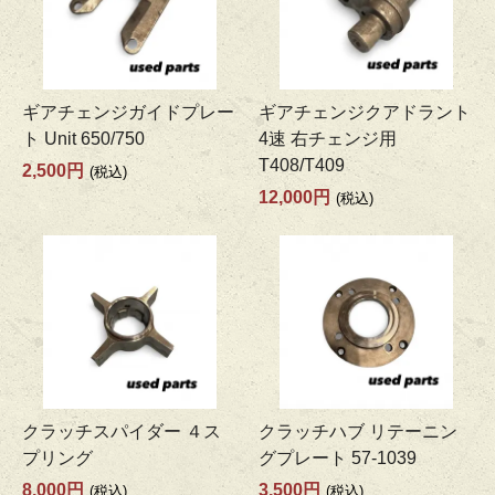
ギアチェンジガイドプレー
ギアチェンジクアドラント
ト Unit 650/750
4速 右チェンジ用
T408/T409
2,500円
(税込)
12,000円
(税込)
クラッチスパイダー ４ス
クラッチハブ リテーニン
プリング
グプレート 57-1039
8,000円
3,500円
(税込)
(税込)