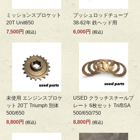
ミッションスプロケット
プッシュロッドチューブ
20T Unit650
38-62年 鉄ヘッド用
7,500円
6,000円
(税込)
(税込)
未使用 エンジンスプロケ
USED クラッチスチールプ
ット 20丁 Triumph 別体
レート 6枚セット Tri/BSA
500/650
500/650/750
8,800円
8,800円
(税込)
(税込)