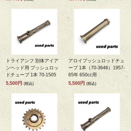
トライアンフ 別体アイア
アロイプッシュロッドチュ
ンヘッド用 プッシュロッ
ーブ 1本（70-3646）1957-
ドチューブ 1本 70-1505
65年 650cc用
5,500円
5,500円
(税込)
(税込)