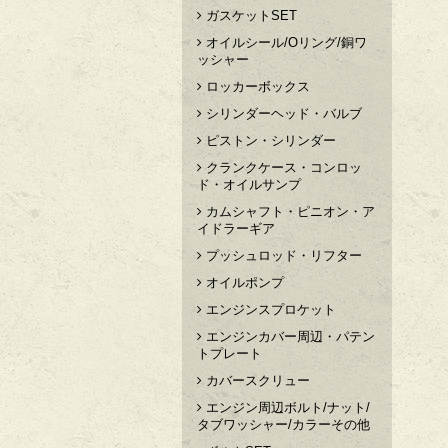
ガスケットSET
オイルシール/Oリング/銅ワ
ッシャー
ロッカーボックス
シリンダーヘッド・バルブ
ピストン・シリンダー
クランクケース・コンロッ
ド・オイルサンプ
カムシャフト・ピニオン・ア
イドラーギア
プッシュロッド・リフター
オイルポンプ
エンジンスプロケット
エンジンカバー周辺・パテン
トプレート
カバースクリュー
エンジン周辺ボルト/ナット/
タブワッシャー/カラーその他