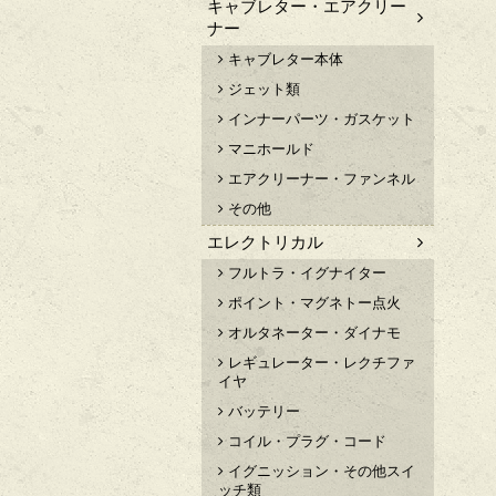
キャブレター・エアクリー
ナー
キャブレター本体
ジェット類
インナーパーツ・ガスケット
マニホールド
エアクリーナー・ファンネル
その他
エレクトリカル
フルトラ・イグナイター
ポイント・マグネトー点火
オルタネーター・ダイナモ
レギュレーター・レクチファ
イヤ
バッテリー
コイル・プラグ・コード
イグニッション・その他スイ
ッチ類