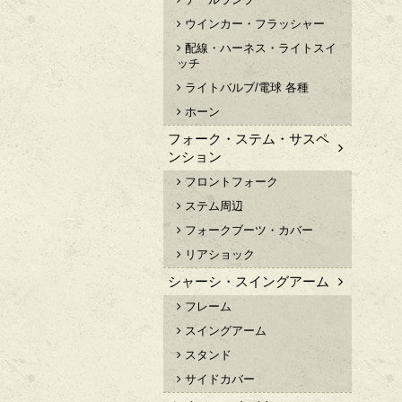
ウインカー・フラッシャー
配線・ハーネス・ライトスイ
ッチ
ライトバルブ/電球 各種
ホーン
フォーク・ステム・サスペ
ンション
フロントフォーク
ステム周辺
フォークブーツ・カバー
リアショック
シャーシ・スイングアーム
フレーム
スイングアーム
スタンド
サイドカバー