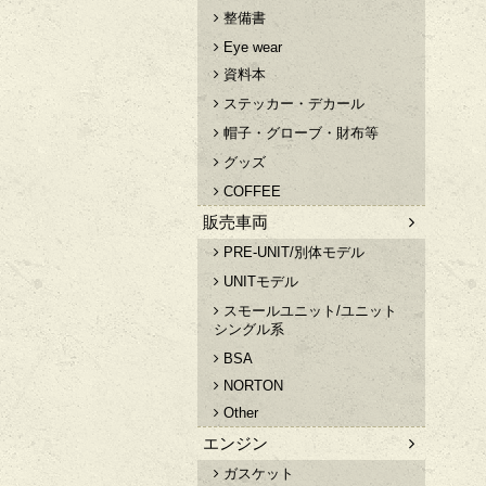
整備書
Eye wear
資料本
ステッカー・デカール
帽子・グローブ・財布等
グッズ
COFFEE
販売車両
PRE-UNIT/別体モデル
UNITモデル
スモールユニット/ユニット
シングル系
BSA
NORTON
Other
エンジン
ガスケット