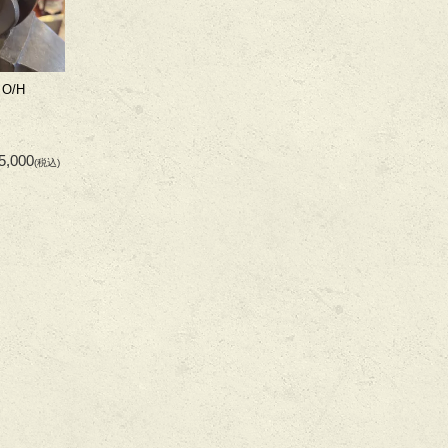
O/H
5,000
(税込)