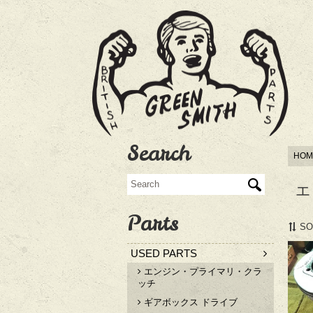
Search
HOM
エ
Parts
SO
USED PARTS
エンジン・プライマリ・クラ
ッチ
ギアボックス ドライブ