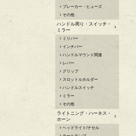
ブレーカー・ヒューズ
その他
ハンドル周り・スイッチ・
ミラー
ミリバー
インチバー
ハンドルマウント関連
レバー
グリップ
スロットルホルダー
ハンドルスイッチ
ミラー
その他
ライトニング・ハーネス・
ホーン
ヘッドライト/ナセル
テールランプ