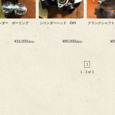
ンダー ボーリング
シリンダーヘッド O/H
クランクシャフト 
¥16,000
¥80,000
¥8
(税込)
(税込)
1
1 - 3 of 3