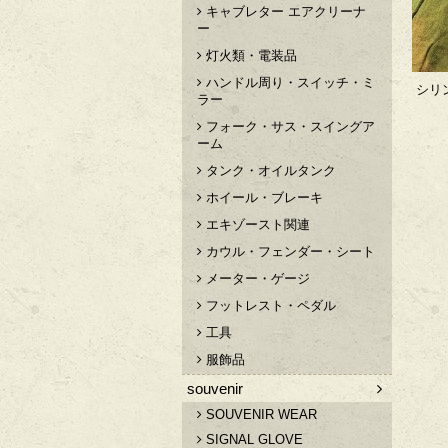
キャブレター エアクリーナ
ー
灯火類・電装品
ハンドル周り・スイッチ・ミ
シリ
ラー
フォーク・サス・スイングア
ーム
タンク・オイルタンク
ホイール・ブレーキ
エキゾースト関連
カウル・フェンダー・シート
メーター・ゲージ
フットレスト・ペダル
工具
服飾品
souvenir
SOUVENIR WEAR
SIGNAL GLOVE