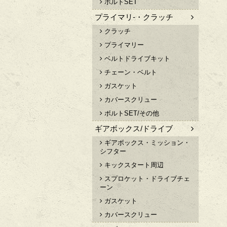
ボルトSET
プライマリ-・クラッチ
クラッチ
プライマリー
ベルトドライブキット
チェーン・ベルト
ガスケット
カバースクリュー
ボルトSET/その他
ギアボックス/ドライブ
ギアボックス・ミッション・
シフター
キックスタート周辺
スプロケット・ドライブチェ
ーン
ガスケット
カバースクリュー